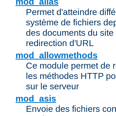
mod_alias
Permet d'atteindre diff
système de fichiers de
des documents du site 
redirection d'URL
mod_allowmethods
Ce module permet de r
les méthodes HTTP pouv
sur le serveur
mod_asis
Envoie des fichiers co