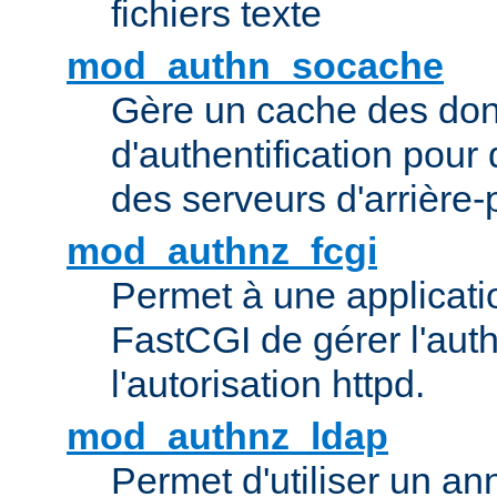
fichiers texte
mod_authn_socache
Gère un cache des do
d'authentification pour
des serveurs d'arrière-
mod_authnz_fcgi
Permet à une applicatio
FastCGI de gérer l'authe
l'autorisation httpd.
mod_authnz_ldap
Permet d'utiliser un a