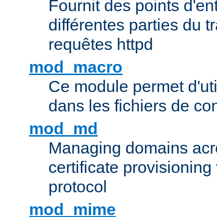
Fournit des points d'e
différentes parties du 
requêtes httpd
mod_macro
Ce module permet d'uti
dans les fichiers de co
mod_md
Managing domains acros
certificate provisionin
protocol
mod_mime