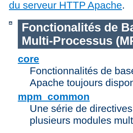
du serveur HTTP Apache
.
Fonctionalités de B
Multi-Processus (M
core
Fonctionnalités de ba
Apache toujours dispon
mpm_common
Une série de directive
plusieurs modules mul