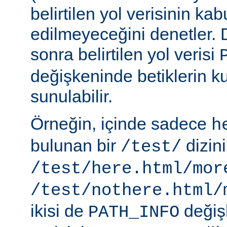
belirtilen yol verisinin kab
edilmeyeceğini denetler.
sonra belirtilen yol verisi
değişkeninde betiklerin k
sunulabilir.
Örneğin, içinde sadece
h
bulunan bir
dizin
/test/
/test/here.html/mor
/test/nothere.html/
ikisi de
değiş
PATH_INFO