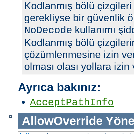
Kodlanmış bölü çizgileri y
gerekliyse bir güvenlik ö
kullanımı şidd
NoDecode
Kodlanmış bölü çizgileri
çözümlenmesine izin ve
olması olası yollara izin
Ayrıca bakınız:
AcceptPathInfo
AllowOverride
Yöne