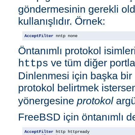
göndermesinin gerekli old
kullanışlıdır. Örnek:
AcceptFilter
 nntp none
Öntanımlı protokol isimleri
ve tüm diğer portla
https
Dinlenmesi için başka bir po
protokol belirtmek isterse
yönergesine
protokol
argü
FreeBSD için öntanımlı de
AcceptFilter