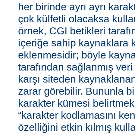
her birinde ayrı ayrı kara
çok külfetli olacaksa kulla
örnek, CGI betikleri tarafı
içeriğe sahip kaynaklara 
eklenmesidir; böyle kaynak
tarafından sağlanmış veri
karşı siteden kaynaklanan 
zarar görebilir. Bununla bir
karakter kümesi belirtmek,
“karakter kodlamasını ken
özelliğini etkin kılmış kulla