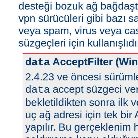
desteği bozuk ağ bağdaştı
vpn sürücüleri gibi bazı s
veya spam, virus veya ca
süzgeçleri için kullanışlıdı
AcceptFilter (Wi
data
2.4.23 ve öncesi sürüm
accept süzgeci ver
data
bekletildikten sonra ilk 
uç ağ adresi için tek bir
yapılır. Bu gerçeklenim 